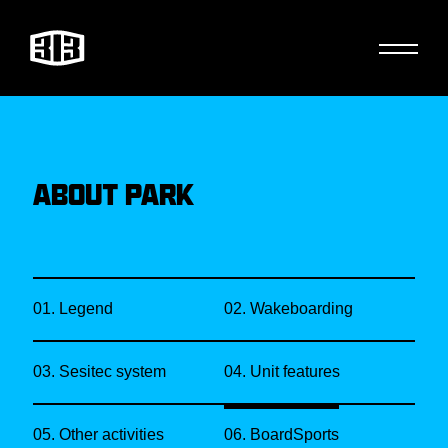
ABOUT PARK
01. Legend
02. Wakeboarding
03. Sesitec system
04. Unit features
05. Other activities
06. BoardSports