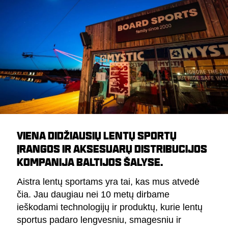
VIENA DIDŽIAUSIŲ LENTŲ SPORTŲ
ĮRANGOS IR AKSESUARŲ DISTRIBUCIJOS
KOMPANIJA BALTIJOS ŠALYSE.
Aistra lentų sportams yra tai, kas mus atvedė
čia. Jau daugiau nei 10 metų dirbame
ieškodami technologijų ir produktų, kurie lentų
sportus padaro lengvesniu, smagesniu ir