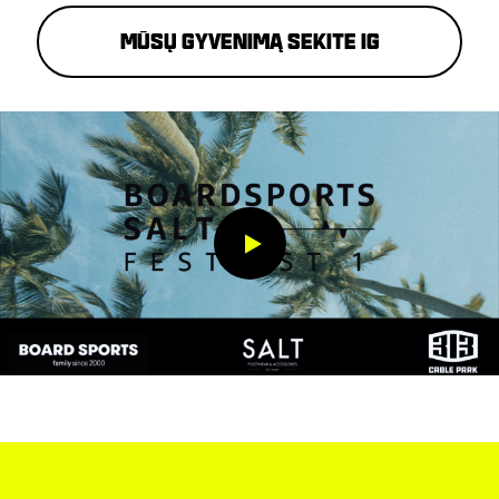
Mūsų gyvenimą sekite IG