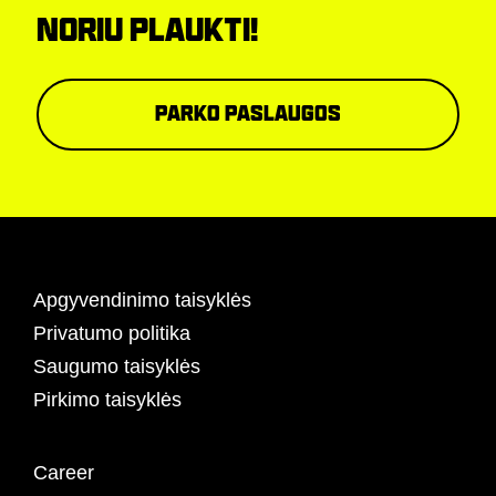
NORIU PLAUKTI!
Parko paslaugos
Apgyvendinimo taisyklės
Privatumo politika
Saugumo taisyklės
Pirkimo taisyklės
Career