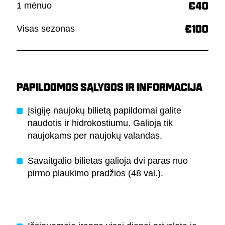
1 mėnuo
€40
Visas sezonas
€100
PAPILDOMOS SĄLYGOS IR INFORMACIJA
Įsigiję naujokų bilietą papildomai galite
naudotis ir hidrokostiumu. Galioja tik
naujokams per naujokų valandas.
Savaitgalio bilietas galioja dvi paras nuo
pirmo plaukimo pradžios (48 val.).