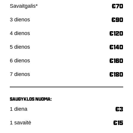
Savaitgalis*
€70
3 dienos
€90
4 dienos
€120
5 dienos
€140
6 dienos
€160
7 dienos
€180
SAUGYKLOS NUOMA:
1 diena
€3
1 savaitė
€15