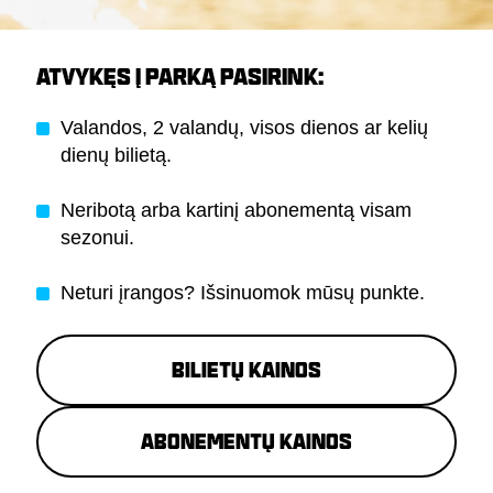
ATVYKĘS Į PARKĄ PASIRINK:
Valandos, 2 valandų, visos dienos ar kelių
dienų bilietą.
Neribotą arba kartinį abonementą visam
sezonui.
Neturi įrangos? Išsinuomok mūsų punkte.
Bilietų kainos
Abonementų kainos