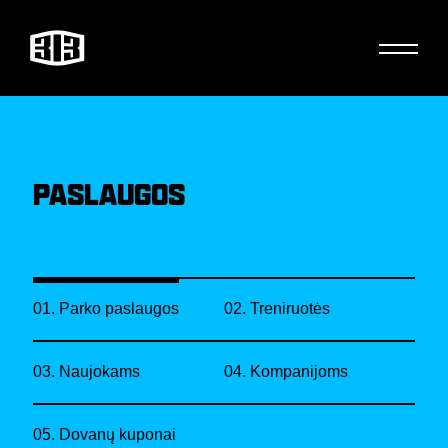
PASLAUGOS
01. Parko paslaugos
02. Treniruotės
03. Naujokams
04. Kompanijoms
05. Dovanų kuponai