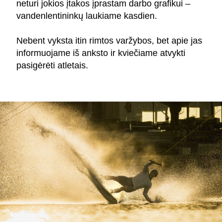
neturi jokios įtakos įprastam darbo grafikui –
vandenlentininkų laukiame kasdien.
Nebent vyksta itin rimtos varžybos, bet apie jas
informuojame iš anksto ir kviečiame atvykti
pasigėrėti atletais.