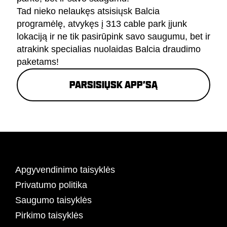
Tad nieko nelaukęs atsisiųsk Balcia
programėlę, atvykęs į 313 cable park įjunk
lokaciją ir ne tik pasirūpink savo saugumu, bet ir
atrakink specialias nuolaidas Balcia draudimo
paketams!
Parsisiųsk APP’są
Apgyvendinimo taisyklės
Privatumo politika
Saugumo taisyklės
Pirkimo taisyklės