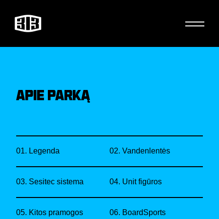
APIE PARKĄ
01. Legenda
02. Vandenlentės
03. Sesitec sistema
04. Unit figūros
05. Kitos pramogos
06. BoardSports