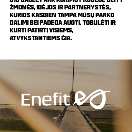
ŽMONĖS, IDĖJOS IR PARTNERYSTĖS,
KURIOS KASDIEN TAMPA MŪSŲ PARKO
DALIMI BEI PADEDA AUGTI, TOBULĖTI IR
KURTI PATIRTĮ VISIEMS,
ATVYKSTANTIEMS ČIA.