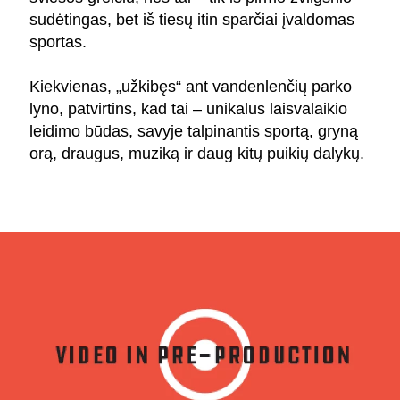
sudėtingas, bet iš tiesų itin sparčiai įvaldomas
sportas.
Kiekvienas, „užkibęs“ ant vandenlenčių parko
lyno, patvirtins, kad tai – unikalus laisvalaikio
leidimo būdas, savyje talpinantis sportą, gryną
orą, draugus, muziką ir daug kitų puikių dalykų.