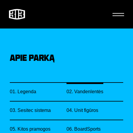
APIE PARKĄ
01. Legenda
02. Vandenlentės
03. Sesitec sistema
04. Unit figūros
05. Kitos pramogos
06. BoardSports