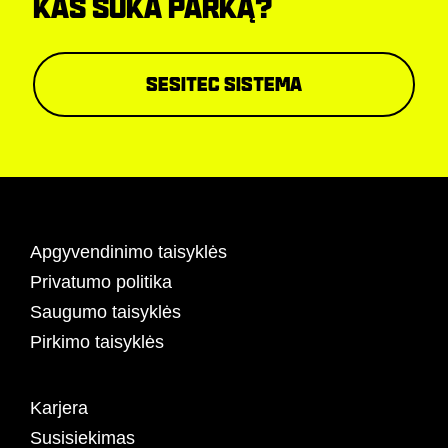
KAS SUKA PARKĄ?
sesitec sistema
Apgyvendinimo taisyklės
Privatumo politika
Saugumo taisyklės
Pirkimo taisyklės
Karjera
Susisiekimas