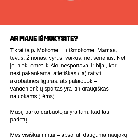
AR MANE IŠMOKYSITE?
Tikrai taip. Mokome – ir išmokome! Mamas,
tėvus, žmonas, vyrus, vaikus, net senelius. Net
jei niekuomet iki šiol nesportavai ir bijai, kad
nesi pakankamai atletiškas (-a) raityti
akrobatines figūras, atsipalaiduok –
vandenlenčių sportas yra itin draugiškas
naujokams (-ėms).
Mūsų parko darbuotojai yra tam, kad tau
padėtų.
Mes visiškai rimtai – absoliuti dauguma naujokų