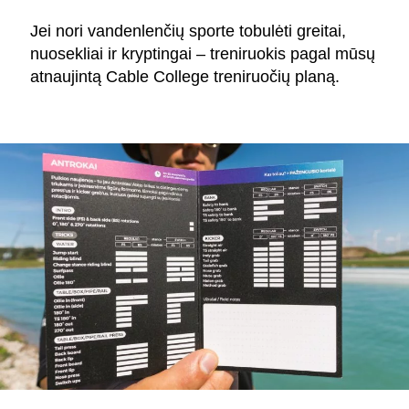
Jei nori vandenlenčių sporte tobulėti greitai,
nuosekliai ir kryptingai – treniruokis pagal mūsų
atnaujintą Cable College treniruočių planą.