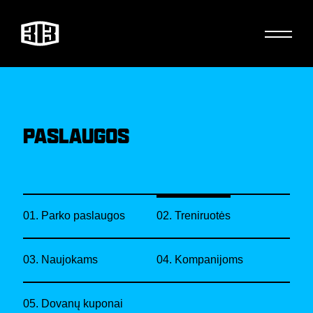
PASLAUGOS
01. Parko paslaugos
02. Treniruotės
03. Naujokams
04. Kompanijoms
05. Dovanų kuponai