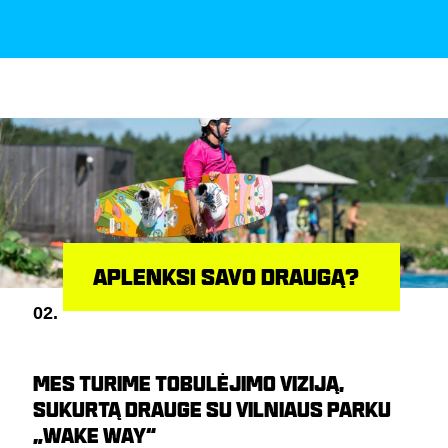
APLENKSI SAVO DRAUGĄ?
02.
MES TURIME TOBULĖJIMO VIZIJĄ,
SUKURTĄ DRAUGE SU VILNIAUS PARKU
„WAKE WAY“