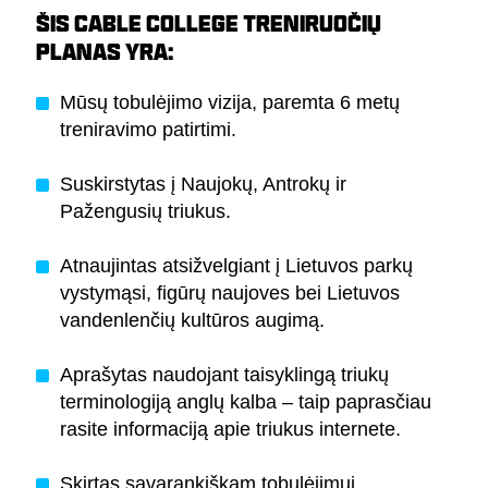
ŠIS CABLE COLLEGE TRENIRUOČIŲ
PLANAS YRA:
Mūsų tobulėjimo vizija, paremta 6 metų
treniravimo patirtimi.
Suskirstytas į Naujokų, Antrokų ir
Pažengusių triukus.
Atnaujintas atsižvelgiant į Lietuvos parkų
vystymąsi, figūrų naujoves bei Lietuvos
vandenlenčių kultūros augimą.
Aprašytas naudojant taisyklingą triukų
terminologiją anglų kalba – taip paprasčiau
rasite informaciją apie triukus internete.
Skirtas savarankiškam tobulėjimui.