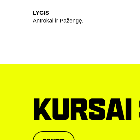
LYGIS
Antrokai ir Pažengę.
KURSAI