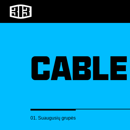
CABLE
01. Suaugusių grupės