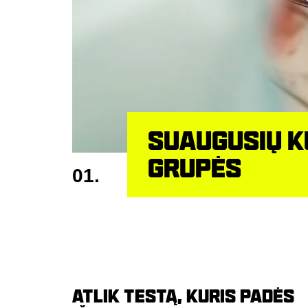
SUAUGUSIŲ 
GRUPĖS
01.
ATLIK TESTĄ, KURIS PADĖS