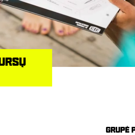
KURSŲ
GRUPĖ 