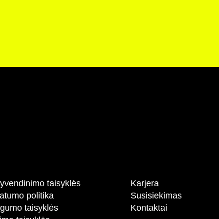
yvendinimo taisyklės
Karjera
atumo politika
Susisiekimas
gumo taisyklės
Kontaktai