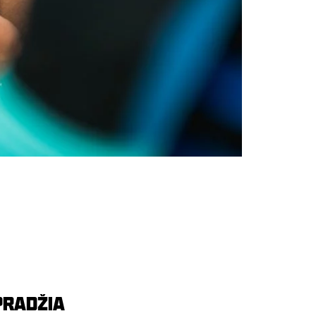
PRADŽIA