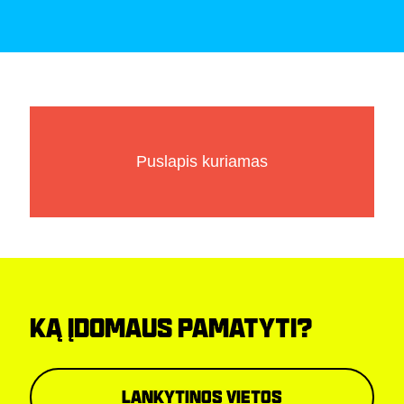
Puslapis kuriamas
KĄ ĮDOMAUS PAMATYTI?
Lankytinos vietos