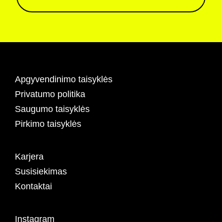
Apgyvendinimo taisyklės
Privatumo politika
Saugumo taisyklės
Pirkimo taisyklės
Karjera
Susisiekimas
Kontaktai
Instagram