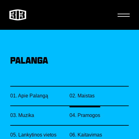
PALANGA
01. Apie Palangą
02. Maistas
03. Muzika
04. Pramogos
05. Lankytinos vietos
06. Kaitavimas